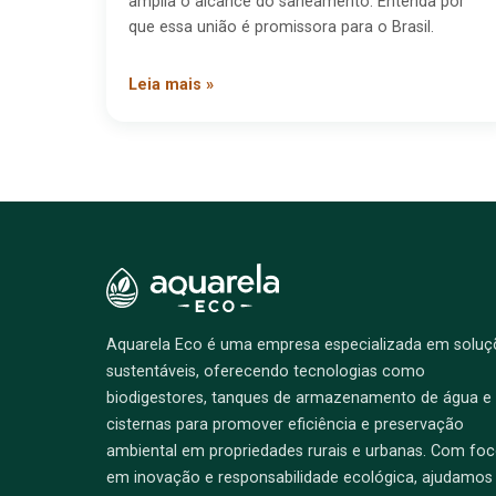
amplia o alcance do saneamento. Entenda por
que essa união é promissora para o Brasil.
Leia mais »
Rodapé
Aquarela Eco é uma empresa especializada em soluç
sustentáveis, oferecendo tecnologias como
biodigestores, tanques de armazenamento de água e
cisternas para promover eficiência e preservação
ambiental em propriedades rurais e urbanas. Com fo
em inovação e responsabilidade ecológica, ajudamos