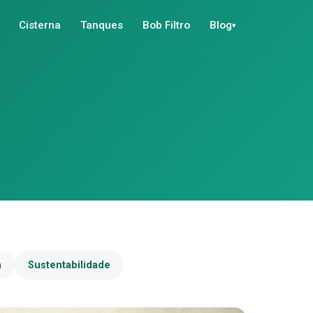
Cisterna
Tanques
Bob Filtro
Blog
▾
a
Sustentabilidade