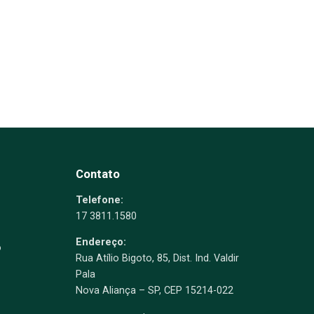
Contato
Telefone:
17 3811.1580
Endereço:
o
Rua Atílio Bigoto, 85, Dist. Ind. Valdir
Pala
Nova Aliança – SP, CEP 15214-022