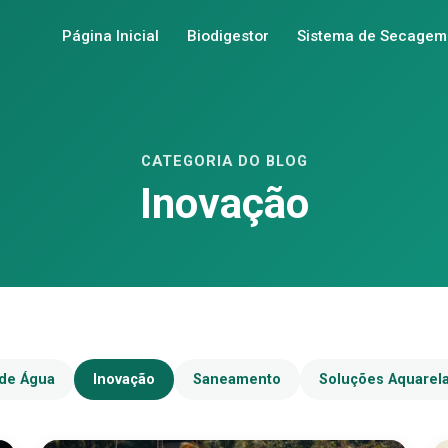
Página Inicial
Biodigestor
Sistema de Secagem
CATEGORIA DO BLOG
Inovação
de Água
Inovação
Saneamento
Soluções Aquarel