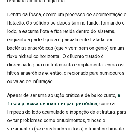
resíduos sólidos e líquidos.
Dentro da fossa, ocorre um processo de sedimentação e
flotação. Os sólidos se depositam no fundo, formando o
lodo, a escuma flota e fica retida dentro do sistema,
enquanto a parte líquida é parcialmente tratada por
bactérias anaeróbicas (que vivem sem oxigênio) em um
fluxo hidráulico horizontal. O efluente tratado é
direcionado para um tratamento complementar como os
filtros anaeróbios e, então, direcionado para sumidouros
ou valas de infiltração.
Apesar de ser uma solução prática e de baixo custo,
a
fossa precisa de manutenção periódica
, como a
limpeza do lodo acumulado e inspeção da estrutura, para
evitar problemas como entupimentos, trincas e
vazamentos (se construídos in loco) e transbordamento.